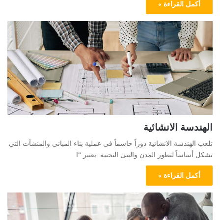
أكمل القراءة »
الهندسة الانشائية
تلعب الهندسة الانشائية دوراً حاسماً في عملية بناء المباني والمنشآت التي
تشكل أساساً لتطور المدن والبنى التحتية. يعتبر “ا
أكمل القراءة »